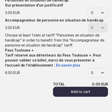
Personnes en situation de handicap
Sur présentation d'un justificatif
3
.
00
EUR
Accompagnateur de personne en situation de handicap
3
.
00
EUR
Choose at least 1 item at tariff "Personnes en situation de
handicap" in order to benefit from this "Accompagnateur de
personne en situation de handicap" tariff.
Pass Toulouse +
Tarif réservé aux détenteurs du Pass Toulouse +. Pour
pouvoir valider ce billet, merci de vous présenter à
l’accueil de l'établissement :
En savoir plus
6
.
00
EUR
TOTAL
0
.
00
EUR
Add to cart