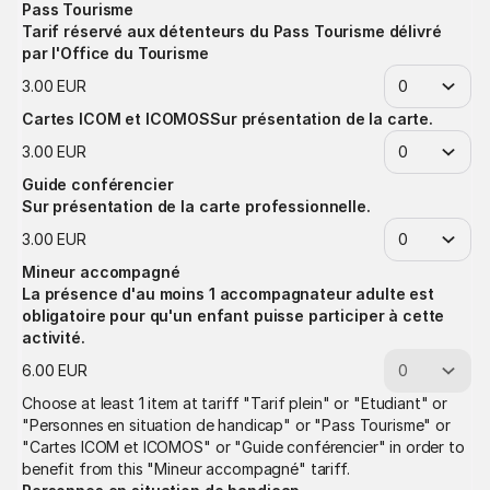
Pass Tourisme
Tarif réservé aux détenteurs du Pass Tourisme délivré
par l'Office du Tourisme
3
.
00
EUR
Cartes ICOM et ICOMOS
Sur présentation de la carte.
3
.
00
EUR
Guide conférencier
Sur présentation de la carte professionnelle.
3
.
00
EUR
Mineur accompagné
La présence d'au moins 1 accompagnateur adulte est
obligatoire pour qu'un enfant puisse participer à cette
activité.
6
.
00
EUR
Choose at least 1 item at tariff "Tarif plein" or "Etudiant" or
"Personnes en situation de handicap" or "Pass Tourisme" or
"Cartes ICOM et ICOMOS" or "Guide conférencier" in order to
benefit from this "Mineur accompagné" tariff.