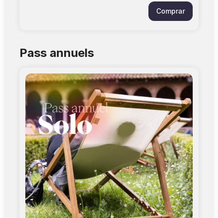
observer, réfléchir et s’amuser en découvrant
Comprar
l’architecture, les peintures et les secrets du
monument. Une façon originale de visiter à son
rythme, en s’amusant ! Vous allez réserver une
mallette pédagogique et pas les billets pour les
Pass annuels
participants à ce jeu. Informations pratiques :
> Durée : 01h30 approximatif > Âge conseillé :
de 8 à 14 ans. > Pas de billetterie sur le site de
la Chapelle des Carmélites. Réservation
possible à l'accueil-billetterie du Couvent des
Jacobins, de la Chapelle de La Grave et du
Castelet > Tarif prêt jeu : 10€ par mallette > Une
mallette peut être utilisée par 4 ou 5 enfants
accompagnés d'un adulte. > Accès gratuit au
monument