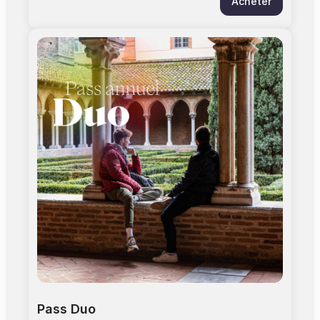
Acheter
l'année Pensez à vous munir d'un billet gratuit
"Pass annuel" pour éviter l'attente en caisse.
Pass Duo